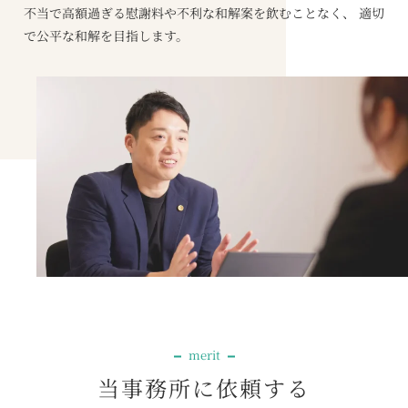
不当で高額過ぎる慰謝料や不利な和解案を飲むことなく、 適切
で公平な和解を目指します。
merit
当事務所に依頼する