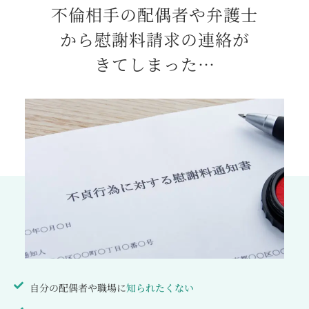
不倫相手の配偶者や弁護士
から
慰謝料請求の連絡が
きてしまった…
自分の配偶者や職場に
知られたくない