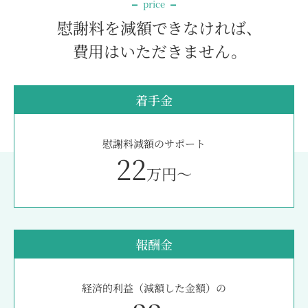
price
慰謝料を減額できなければ、
費用はいただきません。
着手金
慰謝料減額のサポート
22
万円～
報酬金
経済的利益（減額した金額）の