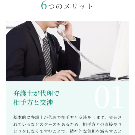
6
つのメリット
弁護士が代理で
相手方と交渉
基本的に弁護士が代理で相手方と交渉をします。脅迫さ
れているなどのケースもあるため、相手方との直接やり
とりをしなくてすむことで、精神的な負担を減らすこと