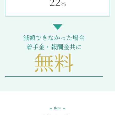
22
%
減額できなかった場合
着手金・報酬金共に
無料
flow