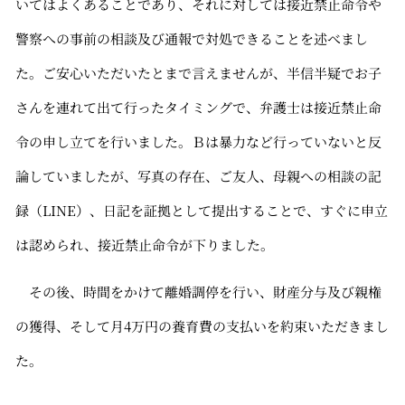
いてはよくあることであり、それに対しては接近禁止命令や
警察への事前の相談及び通報で対処できることを述べまし
た。ご安心いただいたとまで言えませんが、半信半疑でお子
さんを連れて出て行ったタイミングで、弁護士は接近禁止命
令の申し立てを行いました。Ｂは暴力など行っていないと反
論していましたが、写真の存在、ご友人、母親への相談の記
録（LINE）、日記を証拠として提出することで、すぐに申立
は認められ、接近禁止命令が下りました。
その後、時間をかけて離婚調停を行い、財産分与及び親権
の獲得、そして月4万円の養育費の支払いを約束いただきまし
た。