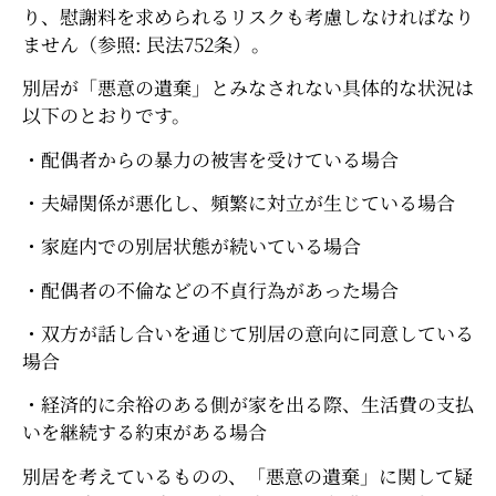
り、慰謝料を求められるリスクも考慮しなければなり
ません（参照: 民法752条）。
別居が「悪意の遺棄」とみなされない具体的な状況は
以下のとおりです。
・配偶者からの暴力の被害を受けている場合
・夫婦関係が悪化し、頻繁に対立が生じている場合
・家庭内での別居状態が続いている場合
・配偶者の不倫などの不貞行為があった場合
・双方が話し合いを通じて別居の意向に同意している
場合
・経済的に余裕のある側が家を出る際、生活費の支払
いを継続する約束がある場合
別居を考えているものの、「悪意の遺棄」に関して疑