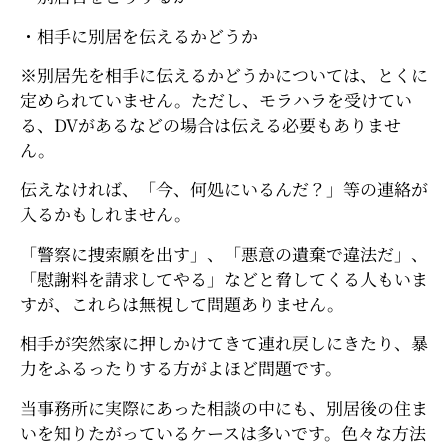
・相手に別居を伝えるかどうか
※別居先を相手に伝えるかどうかについては、とくに
定められていません。ただし、モラハラを受けてい
る、DVがあるなどの場合は伝える必要もありませ
ん。
伝えなければ、「今、何処にいるんだ？」等の連絡が
入るかもしれません。
「警察に捜索願を出す」、「悪意の遺棄で違法だ」、
「慰謝料を請求してやる」などと脅してくる人もいま
すが、これらは無視して問題ありません。
相手が突然家に押しかけてきて連れ戻しにきたり、暴
力をふるったりする方がよほど問題です。
当事務所に実際にあった相談の中にも、別居後の住ま
いを知りたがっているケースは多いです。色々な方法