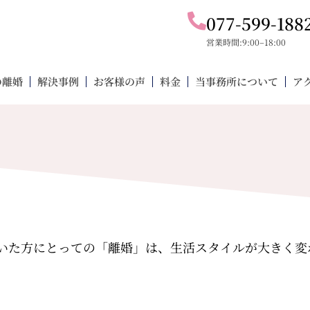
077-599-188
営業時間:9:00–18:00
の離婚
解決事例
お客様の声
料金
当事務所について
ア
いた方にとっての「離婚」は、生活スタイルが大きく変