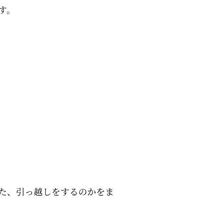
す。
た、引っ越しをするのかをま