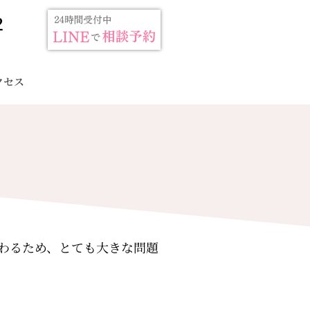
2
クセス
わるため、とても大きな問題