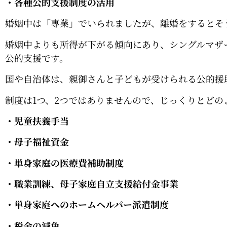
・各種公的支援制度の活用
婚姻中は「専業」でいられましたが、離婚をするとそ
婚姻中よりも所得が下がる傾向にあり、シングルマザ
公的支援です。
国や自治体は、親御さんと子どもが受けられる公的援
制度は1つ、2つではありませんので、じっくりとど
・児童扶養手当
・母子福祉資金
・単身家庭の医療費補助制度
・職業訓練、母子家庭自立支援給付金事業
・単身家庭へのホームヘルパー派遣制度
・税金の減免